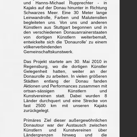
und Hanns-Michael Rupprechter - in
Kajaks auf der Donau hinunter in Richtung
Schwarzes Meer. Eine 30 Meter lange
Leinwandrolle, Farben und Malutensilien
begleiteten uns. Von uns und anderen
Künstlern aus Stuttgart begonnen und in
den verschiedenen Donauanrainerstaaten
von dortigen Künstlern weiterbemalt,
entwickelte sich die 'Donaurolle' zu einem
völkerverbindenden
Gemeinschaftskunstwerk.
Das Projekt startete am 30. Mai 2010 in
Regensburg, wo die dortigen Künstler
Gelegenheit hatten, weiter an der
Donaurolle zu arbeiten. In vielen größeren
Städten entlang der Donau fanden
Aktionen und Performances zusammen mit
ortsan-sässigen Künstlern und
Kunstvereinen statt. Dabei wurden 8
Länder durchquert und eine Strecke von
fast 2500 km mit unseren Kajaks
zurückgelegt.
Primäres Ziel dieser außergewöhnlichen
Donautour war der Austausch zwischen
Künstlern und Kunstvereinen über
Ländergrenzen hinweg und die